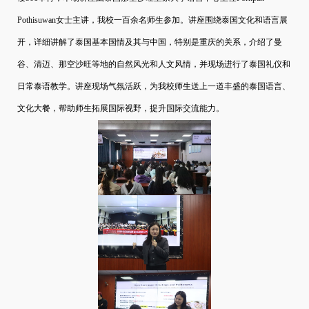
Pothisuwan
女士主讲，我校一百余名师生参加。讲座围绕泰国文化和语言展
开，详细讲解了泰国基本国情及其与中国，特别是重庆的关系，介绍了曼
谷、清迈、那空沙旺等地的自然风光和人文风情，并现场进行了泰国礼仪和
日常泰语教学。讲座现场气氛活跃，为我校师生送上一道丰盛的泰国语言、
文化大餐，帮助师生拓展国际视野，提升国际交流能力。