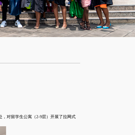
处，对留学生公寓（
2-9
层）开展了拉网式