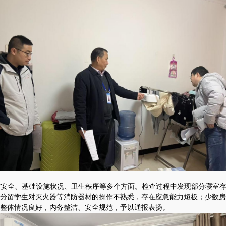
防安全、基础设施状况、卫生秩序等多个方面。检查过程中发现部分寝室
分留学生对灭火器等消防器材的操作不熟悉，存在应急能力短板；少数房
整体情况良好，内务整洁、安全规范，予以通报表扬。