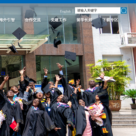
English
海外引智
合作交流
党建工作
留学长师
下载专区