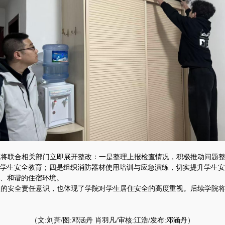
院将联合相关部门立即展开整改：一是整理上报检查情况，积极推动问题
学生安全教育；四是组织消防器材使用培训与应急演练，切实提升学生安
、和谐的住宿环境。
生的安全责任意识，也体现了学院对学生居住安全的高度重视。后续学院
（文:刘萧/图:邓涵丹 肖羽凡/审核:江浩/发布:邓涵丹）