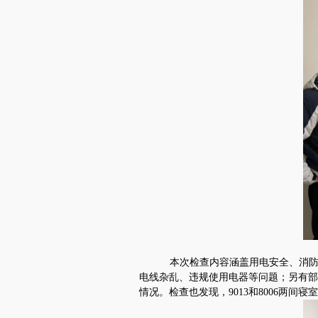
本次检查内容涵盖用电安全、消
电线杂乱、违规使用电器等问题；另有部
情况。检查也发现，
9013
和
8006
两间寝室