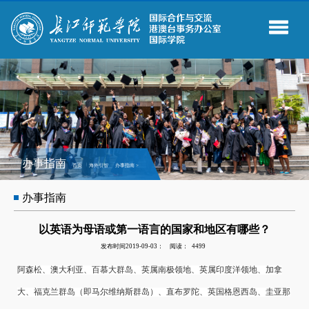
办事指南
首页
海外引智
办事指南
>
办事指南
以英语为母语或第一语言的国家和地区有哪些？
发布时间2019-09-03：
阅读：
4499
阿森松、澳大利亚、百慕大群岛、英属南极领地、英属印度洋领地、加拿
大、福克兰群岛（即马尔维纳斯群岛）、直布罗陀、英国格恩西岛、圭亚那